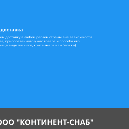
 доставка
ем доставку в любой регион страны вне зависимости
ва, приобретенного у нас товара и способа его
 (в виде посылки, контейнера или багажа).
ООО "КОНТИНЕНТ-СНАБ"