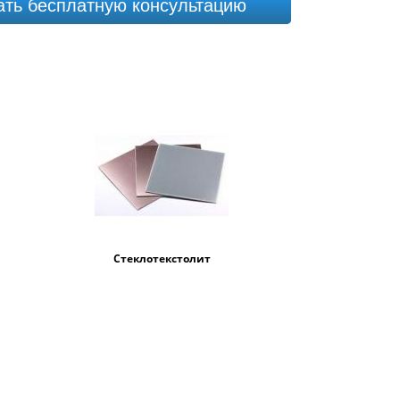
ать бесплатную консультацию
Стеклотекстолит