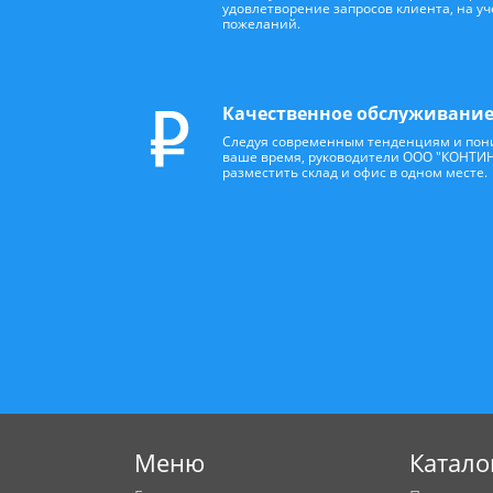
удовлетворение запросов клиента, на у
пожеланий.
Качественное обслуживани
Следуя современным тенденциям и пони
ваше время, руководители ООО "КОНТИ
разместить склад и офис в одном месте.
Меню
Катало