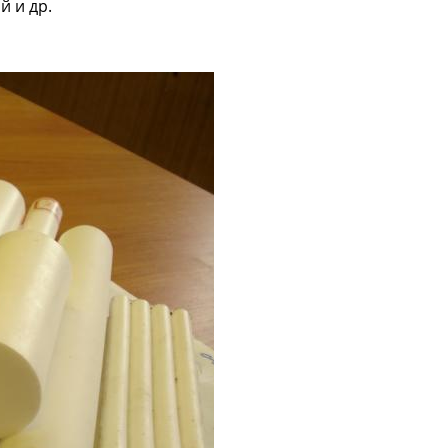
й и др.