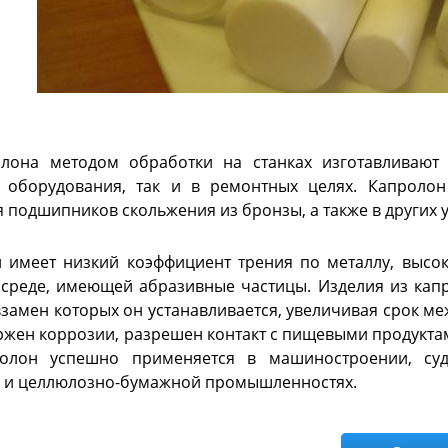
лона методом обработки на станках изготавливают 
 оборудования, так и в ремонтных целях. Капроло
 подшипников скольжения из бронзы, а также в других у
 имеет низкий коэффициент трения по металлу, высок
 среде, имеющей абразивные частицы. Изделия из капр
взамен которых он устанавливается, увеличивая срок ме
ржен коррозии, разрешен контакт с пищевыми продуктам
олон успешно применяется в машиностроении, судо
 и целлюлозно-бумажной промышленностях.