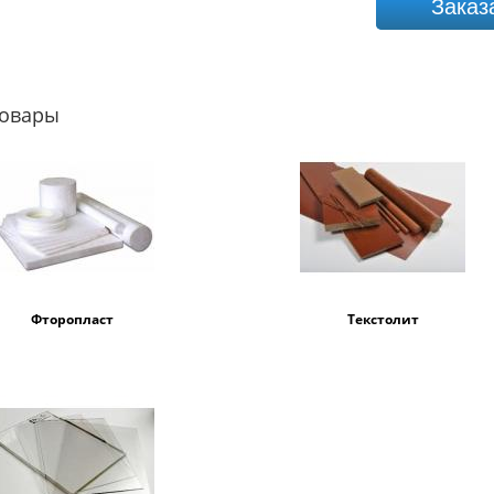
Заказ
товары
Фторопласт
Текстолит