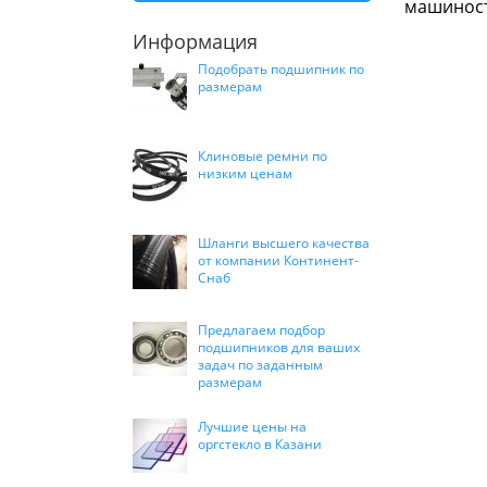
машиност
Информация
Подобрать подшипник по
размерам
Клиновые ремни по
низким ценам
Шланги высшего качества
от компании Континент-
Снаб
Предлагаем подбор
подшипников для ваших
задач по заданным
размерам
Лучшие цены на
оргстекло в Казани