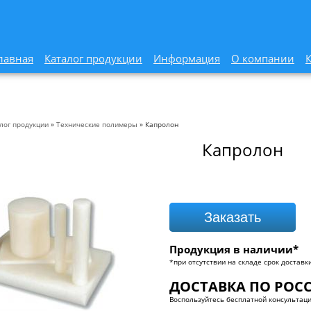
лавная
Каталог продукции
Информация
О компании
лог продукции
»
Технические полимеры
» Капролон
Капролон
Заказать
Продукция в наличии*
*при отсутствии на складе срок доставки
ДОСТАВКА ПО РОСС
Воспользуйтесь бесплатной консультаци