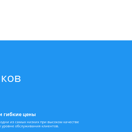
иков
и гибкие цены
одни из самых низких при высоком качестве
и уровне обслуживания клиентов.