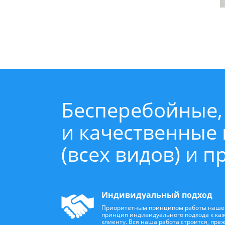
Бесперебойные,
и качественные
(всех видов) и 
Индивидуальный подход
Приоритетным принципом работы наше
принцип индивидуального подхода к ка
клиенту. Вся наша работа строится, преж