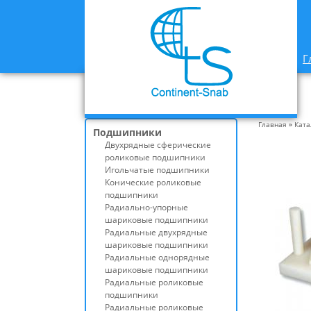
Г
Главная
»
Ката
Подшипники
Двухрядные сферические
роликовые подшипники
Игольчатые подшипники
Конические роликовые
подшипники
Радиально-упорные
шариковые подшипники
Радиальные двухрядные
шариковые подшипники
Радиальные однорядные
шариковые подшипники
Радиальные роликовые
подшипники
Радиальные роликовые