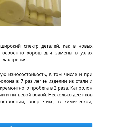
широкий спектр деталей, как в новых
н особенно хорош для замены в узлах
злах трения.
ую износостойкость, в том числе и при
олона в 7 раз легче изделий из стали и
жремонтного пробега в 2 раза. Капролон
и и питьевой водой. Несколько десятков
строении, энергетике, в химической,