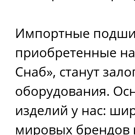
Импортные подшип
приобретенные на
Снаб», станут зал
оборудования. Ос
изделий у нас: ши
мировых брендов 