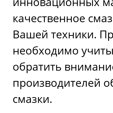
инновационных ма
качественное сма
Вашей техники. П
необходимо учиты
обратить внимани
производителей о
смазки.