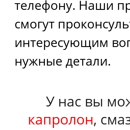
телефону. Наши п
смогут проконсул
интересующим воп
нужные детали.
У нас вы мо
капролон
, сма