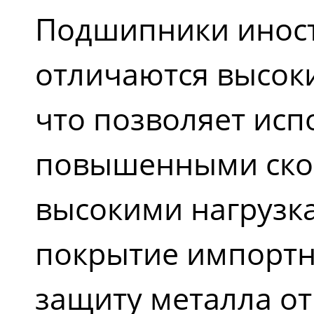
Подшипники иност
отличаются высок
что позволяет испо
повышенными ско
высокими нагрузк
покрытие импортн
защиту металла от