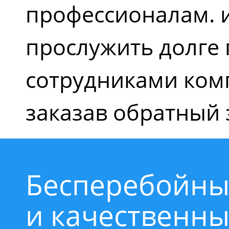
профессионалам. 
прослужить долге 
сотрудниками ком
заказав обратный 
Бесперебойны
и качественн