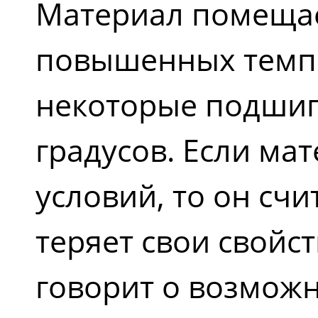
Материал помещае
повышенных темпер
некоторые подшип
градусов. Если м
условий, то он сч
теряет свои свойст
говорит о возможн