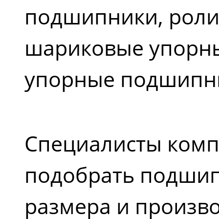
подшипники, роли
шариковые упорн
упорные подшипн
Специалисты комп
подобрать подшип
размера и произв