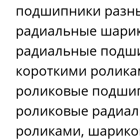
подшипники разны
радиальные шари
радиальные подш
короткими ролика
роликовые подшип
роликовые радиал
роликами, шарико