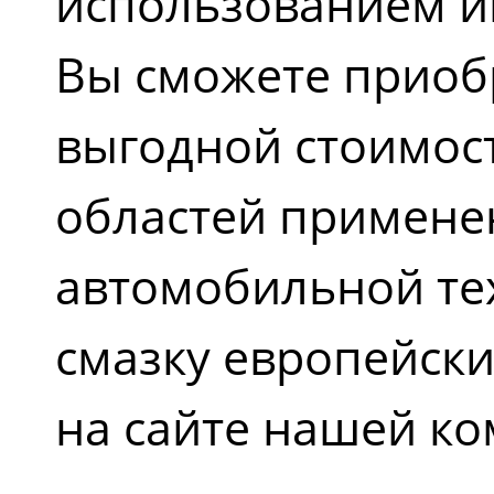
использованием и
Вы сможете приоб
выгодной стоимост
областей примене
автомобильной тех
смазку европейски
на сайте нашей к