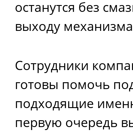
останутся без смаз
выходу механизма 
Сотрудники компан
готовы помочь по
подходящие именн
первую очередь вы